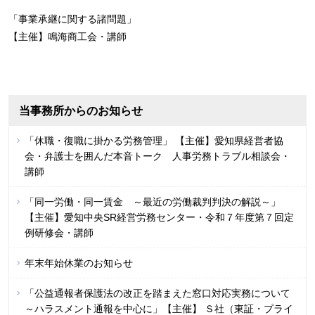
「事業承継に関する諸問題」
【主催】鳴海商工会・講師
当事務所からのお知らせ
「休職・復職に掛かる労務管理」 【主催】愛知県経営者協
会・弁護士を囲んだ本音トーク 人事労務トラブル相談会・
講師
「同一労働・同一賃金 ～最近の労働裁判判決の解説～」
【主催】愛知中央SR経営労務センター・令和７年度第７回定
例研修会・講師
年末年始休業のお知らせ
「公益通報者保護法の改正を踏まえた窓口対応実務について
～ハラスメント通報を中心に」【主催】 Ｓ社（東証・プライ