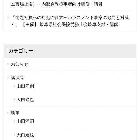
ム市場上場）・内部通報従事者向け研修・講師
「問題社員への対処の仕方～ハラスメント事案の傾向と対策
～」 【主催】 岐阜県社会保険労務士会岐阜支部・講師
カテゴリー
お知らせ
講演等
山田洋嗣
天白達也
執筆
山田洋嗣
天白達也