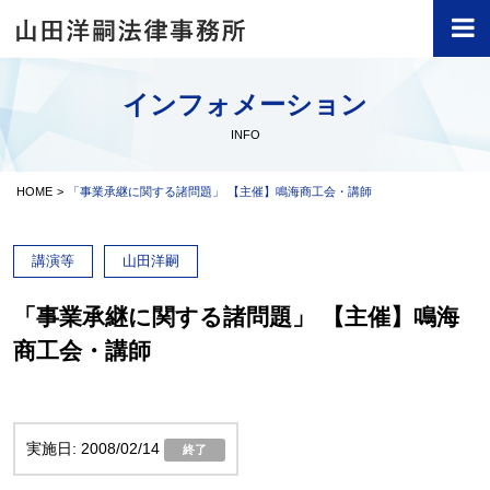
インフォメーション
INFO
HOME
「事業承継に関する諸問題」 【主催】鳴海商工会・講師
講演等
山田洋嗣
「事業承継に関する諸問題」 【主催】鳴海
商工会・講師
2008/02/14
終了