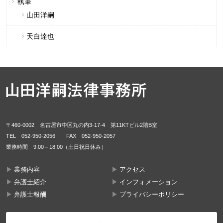
執筆
山田洋嗣
天白達也
〒460-0002 名古屋市中区丸の内3-17-4 第11KTビル2階B室
TEL
052-950-2056
FAX 052-950-2057
業務時間 9:00－18:00（土日祝日休み）
業務内容
アクセス
弁護士紹介
インフォメーション
弁護士報酬
プライバシーポリシー