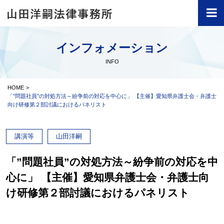
インフォメーション
INFO
HOME
「”問題社員”の対処方法～紛争前の対応を中心に」 【主催】愛知県弁護士会・弁護士
向け研修第２部討議におけるパネリスト
講演等
山田洋嗣
「”問題社員”の対処方法～紛争前の対応を中
心に」 【主催】愛知県弁護士会・弁護士向
け研修第２部討議におけるパネリスト