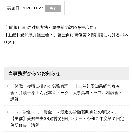
2020/01/27
終了
「”問題社員”の対処方法～紛争前の対応を中心に」
【主催】愛知県弁護士会・弁護士向け研修第２部討議におけるパネ
リスト
当事務所からのお知らせ
「休職・復職に掛かる労務管理」 【主催】愛知県経営者協
会・弁護士を囲んだ本音トーク 人事労務トラブル相談会・
講師
「同一労働・同一賃金 ～最近の労働裁判判決の解説～」
【主催】愛知中央SR経営労務センター・令和７年度第７回定
例研修会・講師