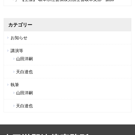
カテゴリー
お知らせ
講演等
山田洋嗣
天白達也
執筆
山田洋嗣
天白達也