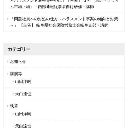
～ハラスメント通報を中心に」【主催】 Ｓ社（東証・プライ
ム市場上場）・内部通報従事者向け研修・講師
「問題社員への対処の仕方～ハラスメント事案の傾向と対策
～」 【主催】 岐阜県社会保険労務士会岐阜支部・講師
カテゴリー
お知らせ
講演等
山田洋嗣
天白達也
執筆
山田洋嗣
天白達也