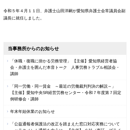
令和５年４月１１日、弁護士山田洋嗣が愛知県弁護士会常議員会副
議長に就任しました。
当事務所からのお知らせ
「休職・復職に掛かる労務管理」 【主催】愛知県経営者協
会・弁護士を囲んだ本音トーク 人事労務トラブル相談会・
講師
「同一労働・同一賃金 ～最近の労働裁判判決の解説～」
【主催】愛知中央SR経営労務センター・令和７年度第７回定
例研修会・講師
年末年始休業のお知らせ
「公益通報者保護法の改正を踏まえた窓口対応実務について